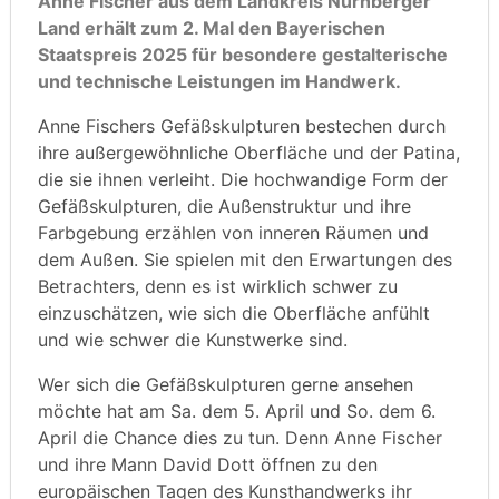
Anne Fischer aus dem Landkreis Nürnberger
Land erhält zum 2. Mal den Bayerischen
Staatspreis 2025 für besondere gestalterische
und technische Leistungen im Handwerk.
Anne Fischers Gefäßskulpturen bestechen durch
ihre außergewöhnliche Oberfläche und der Patina,
die sie ihnen verleiht. Die hochwandige Form der
Gefäßskulpturen, die Außenstruktur und ihre
Farbgebung erzählen von inneren Räumen und
dem Außen. Sie spielen mit den Erwartungen des
Betrachters, denn es ist wirklich schwer zu
einzuschätzen, wie sich die Oberfläche anfühlt
und wie schwer die Kunstwerke sind.
Wer sich die Gefäßskulpturen gerne ansehen
möchte hat am Sa. dem 5. April und So. dem 6.
April die Chance dies zu tun. Denn Anne Fischer
und ihre Mann David Dott öffnen zu den
europäischen Tagen des Kunsthandwerks ihr