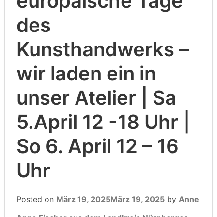
europäische Tage
des
Kunsthandwerks –
wir laden ein in
unser Atelier | Sa
5.April 12 -18 Uhr |
So 6. April 12 – 16
Uhr
Posted on
März 19, 2025
März 19, 2025
by
Anne