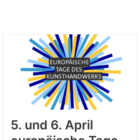
Skip
to
content
5. und 6. April