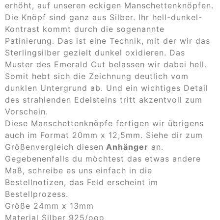
erhöht, auf unseren eckigen Manschettenknöpfen.
Die Knöpf sind ganz aus Silber. Ihr hell-dunkel-
Kontrast kommt durch die sogenannte
Patinierung. Das ist eine Technik, mit der wir das
Sterlingsilber gezielt dunkel oxidieren. Das
Muster des Emerald Cut belassen wir dabei hell.
Somit hebt sich die Zeichnung deutlich vom
dunklen Untergrund ab. Und ein wichtiges Detail
des strahlenden Edelsteins tritt akzentvoll zum
Vorschein.
Diese Manschettenknöpfe fertigen wir übrigens
auch im Format 20mm x 12,5mm. Siehe dir zum
Größenvergleich diesen
Anhänger
an.
Gegebenenfalls du möchtest das etwas andere
Maß, schreibe es uns einfach in die
Bestellnotizen, das Feld erscheint im
Bestellprozess.
Größe 24mm x 13mm
Material Silber 925/ooo