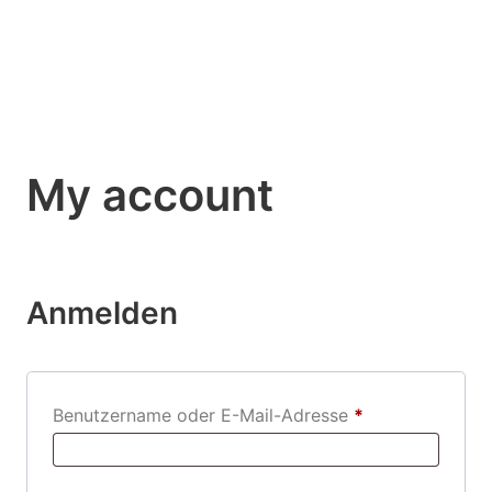
Skip
to
content
My account
Anmelden
Erforderlich
Benutzername oder E-Mail-Adresse
*